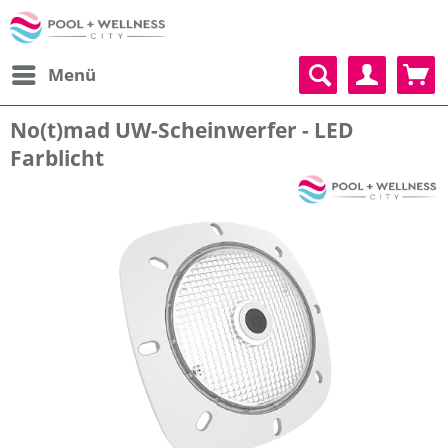
Menü
No(t)mad UW-​Scheinwerfer - LED
Farblicht