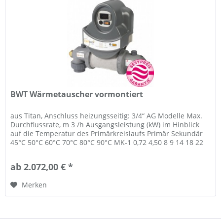
BWT Wärmetauscher vormontiert
aus Titan, Anschluss heizungsseitig: 3/4“ AG Modelle Max.
Durchflussrate, m 3 /h Ausgangsleistung (kW) im Hinblick
auf die Temperatur des Primärkreislaufs Primär Sekundär
45°C 50°C 60°C 70°C 80°C 90°C MK-1 0,72 4,50 8 9 14 18 22
27 MK-2...
ab 2.072,00 € *
Merken