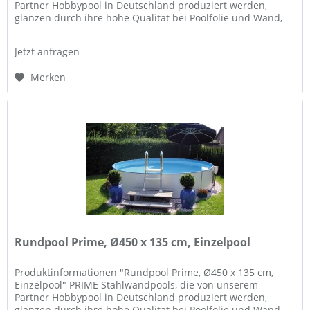
Partner Hobbypool in Deutschland produziert werden,
glänzen durch ihre hohe Qualität bei Poolfolie und Wand,
und Flexibilität in der...
Jetzt anfragen
Merken
Rundpool Prime, Ø450 x 135 cm, Einzelpool
Produktinformationen "Rundpool Prime, Ø450 x 135 cm,
Einzelpool" PRIME Stahlwandpools, die von unserem
Partner Hobbypool in Deutschland produziert werden,
glänzen durch ihre hohe Qualität bei Poolfolie und Wand,