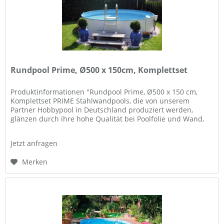
Rundpool Prime, Ø500 x 150cm, Komplettset
Produktinformationen "Rundpool Prime, Ø500 x 150 cm,
Komplettset PRIME Stahlwandpools, die von unserem
Partner Hobbypool in Deutschland produziert werden,
glänzen durch ihre hohe Qualität bei Poolfolie und Wand,
und Flexibilität in der...
Jetzt anfragen
Merken