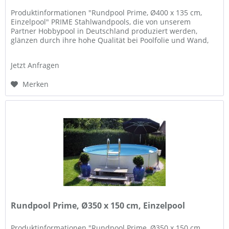
Produktinformationen "Rundpool Prime, Ø400 x 135 cm,
Einzelpool" PRIME Stahlwandpools, die von unserem
Partner Hobbypool in Deutschland produziert werden,
glänzen durch ihre hohe Qualität bei Poolfolie und Wand,
und Flexibilität in der...
Jetzt Anfragen
Merken
Rundpool Prime, Ø350 x 150 cm, Einzelpool
Produktinformationen "Rundpool Prime, Ø350 x 150 cm,