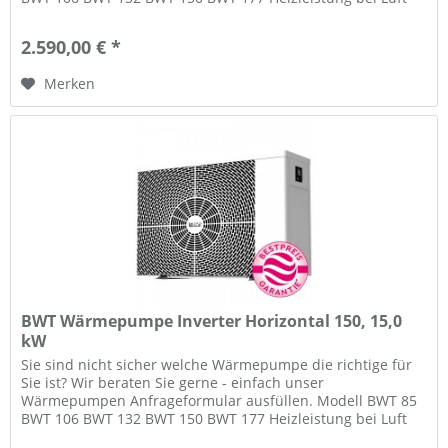
26°C, Wasser 26°C 8,5 kW...
2.590,00 € *
Merken
BWT Wärmepumpe Inverter Horizontal 150, 15,0
kW
Sie sind nicht sicher welche Wärmepumpe die richtige für
Sie ist? Wir beraten Sie gerne - einfach unser
Wärmepumpen Anfrageformular ausfüllen. Modell BWT 85
BWT 106 BWT 132 BWT 150 BWT 177 Heizleistung bei Luft
26°C, Wasser 26°C 8,5 kW...