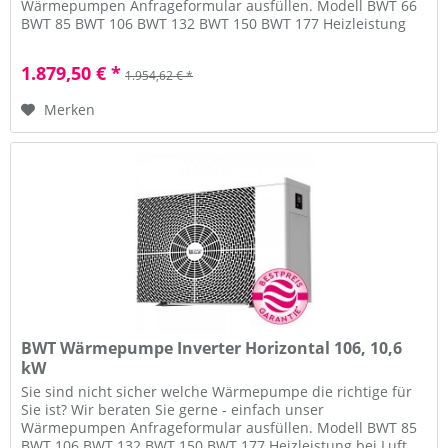
Wärmepumpen Anfrageformular ausfüllen. Modell BWT 66
BWT 85 BWT 106 BWT 132 BWT 150 BWT 177 Heizleistung
bei Luft 26°C, Wasser 26°C...
1.879,50 € *
1.954,62 € *
Merken
BWT Wärmepumpe Inverter Horizontal 106, 10,6
kW
Sie sind nicht sicher welche Wärmepumpe die richtige für
Sie ist? Wir beraten Sie gerne - einfach unser
Wärmepumpen Anfrageformular ausfüllen. Modell BWT 85
BWT 106 BWT 132 BWT 150 BWT 177 Heizleistung bei Luft