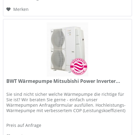
Merken
BWT Wärmepumpe Mitsubishi Power Inverter...
Sie sind nicht sicher welche Wärmepumpe die richtige für
Sie ist? Wir beraten Sie gerne - einfach unser
Wärmepumpen Anfrageformular ausfüllen. Hochleistungs-
Wärmepumpe mit verbessertem COP (Leistungskoeffizient)
Reversibles Gerät:...
Preis auf Anfrage