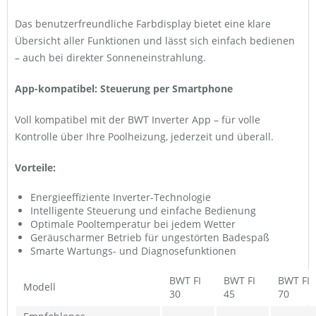
Das benutzerfreundliche Farbdisplay bietet eine klare
Übersicht aller Funktionen und lässt sich einfach bedienen
– auch bei direkter Sonneneinstrahlung.
App-kompatibel: Steuerung per Smartphone
Voll kompatibel mit der BWT Inverter App – für volle
Kontrolle über Ihre Poolheizung, jederzeit und überall.
Vorteile:
Energieeffiziente Inverter-Technologie
Intelligente Steuerung und einfache Bedienung
Optimale Pooltemperatur bei jedem Wetter
Geräuscharmer Betrieb für ungestörten Badespaß
Smarte Wartungs- und Diagnosefunktionen
BWT FI
BWT FI
BWT FI
Modell
30
45
70