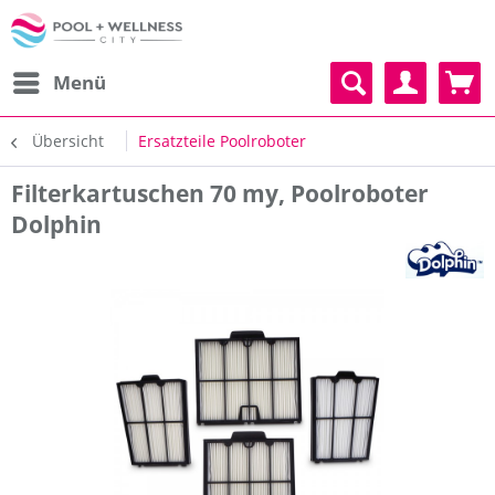
Menü
Übersicht
Ersatzteile Poolroboter
Filterkartuschen 70 my, Poolroboter
Dolphin