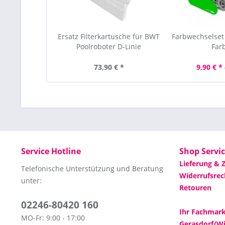
Ersatz Filterkartusche für BWT
Farbwechselset 
Poolroboter D-Linie
Far
73,90 € *
9,90 € *
Service Hotline
Shop Servi
Lieferung & 
Telefonische Unterstützung und Beratung
Widerrufsrec
unter:
Retouren
02246-80420 160
Ihr Fachmarkt
MO-Fr: 9:00 - 17:00
Gerasdorf/Wi