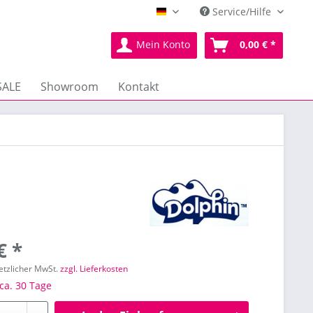
Service/Hilfe
Deutsch
Mein Konto
0,00 € *
SALE
Showroom
Kontakt
€ *
setzlicher MwSt.
zzgl. Lieferkosten
 ca. 30 Tage