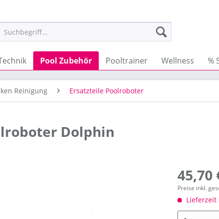
Technik
Pool Zubehör
Pooltrainer
Wellness
% 
ken Reinigung
Ersatzteile Poolroboter
lroboter Dolphin
45,70 
Preise inkl. ge
Lieferzeit