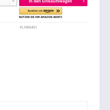
In den Einkaufswagen
FL1005451