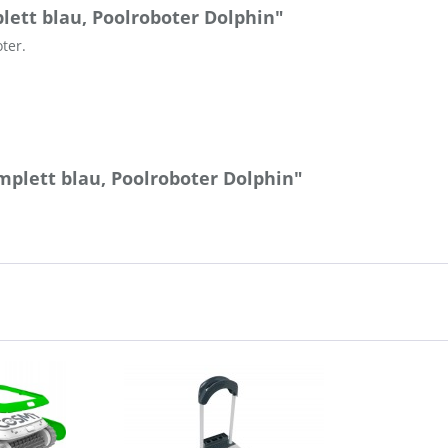
ett blau, Poolroboter Dolphin"
ter.
plett blau, Poolroboter Dolphin"