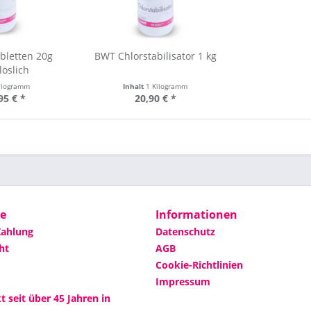
bletten 20g
BWT Chlorstabilisator 1 kg
löslich
ilogramm
Inhalt
1 Kilogramm
95 € *
20,90 € *
ce
Informationen
Zahlung
Datenschutz
ht
AGB
Cookie-Richtlinien
Impressum
 seit über 45 Jahren in