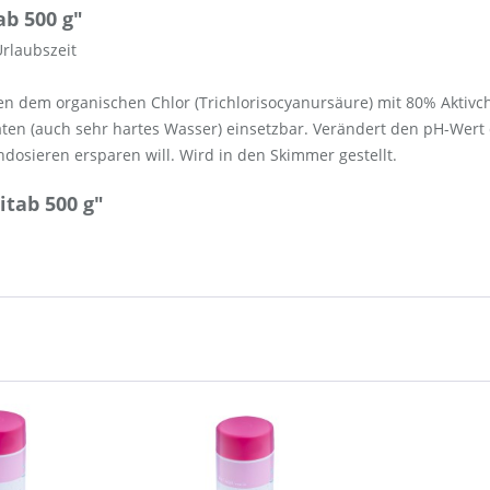
b 500 g"
Urlaubszeit
en dem organischen Chlor (Trichlorisocyanursäure) mit 80% Aktivc
täten (auch sehr hartes Wasser) einsetzbar. Verändert den pH-Wert 
dosieren ersparen will. Wird in den Skimmer gestellt.
tab 500 g"