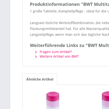
Produktinformationen "BWT Multita
1 große Tablette, Komplettpflege - ideal für die 
Langsam lösliche Wirkstoffkombination, die neb
Flockungsmittelanteil hat. Für alle Wasserquali
Langzeitpflege, wenn man sich das tägliche Nach
Weiterführende Links zu "BWT Multi
Fragen zum Artikel?
Weitere Artikel von BWT
Ähnliche Artikel