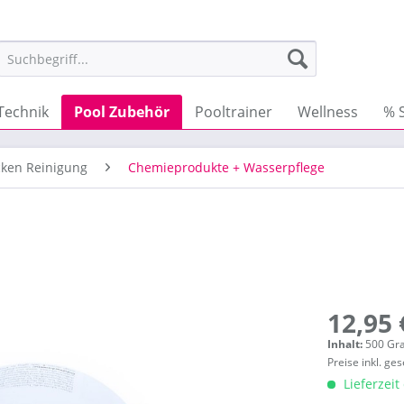
Technik
Pool Zubehör
Pooltrainer
Wellness
% 
ken Reinigung
Chemieprodukte + Wasserpflege
12,95 
Inhalt:
500 G
Preise inkl. ge
Lieferzeit