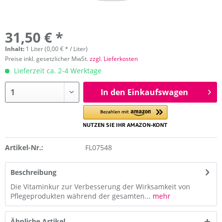
31,50 € *
Inhalt:
1 Liter (0,00 € * / Liter)
Preise inkl. gesetzlicher MwSt.
zzgl. Lieferkosten
Lieferzeit ca. 2-4 Werktage
In den Einkaufswagen
Artikel-Nr.:
FL07548
Beschreibung
Die Vitaminkur zur Verbesserung der Wirksamkeit von
Pflegeprodukten während der gesamten...
mehr
Ähnliche Artikel