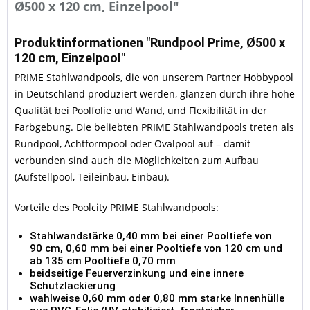
Ø500 x 120 cm, Einzelpool"
Produktinformationen "Rundpool Prime, Ø500 x
120 cm, Einzelpool"
PRIME Stahlwandpools, die von unserem Partner Hobbypool
in Deutschland produziert werden, glänzen durch ihre hohe
Qualität bei Poolfolie und Wand, und Flexibilität in der
Farbgebung. Die beliebten PRIME Stahlwandpools treten als
Rundpool, Achtformpool oder Ovalpool auf – damit
verbunden sind auch die Möglichkeiten zum Aufbau
(Aufstellpool, Teileinbau, Einbau).
Vorteile des Poolcity PRIME Stahlwandpools:
Stahlwandstärke 0,40 mm bei einer Pooltiefe von
90 cm, 0,60 mm bei einer Pooltiefe von 120 cm und
ab 135 cm Pooltiefe 0,70 mm
beidseitige Feuerverzinkung und eine innere
Schutzlackierung
wahlweise 0,60 mm oder 0,80 mm starke Innenhülle